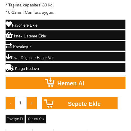
* Taşıma kapasitesi 80 kg.
* 8-12mm Camlara uygun.
Favorilere Ekle
İstek Listeme Ekle
Karşılaştır
Fiyat Düşünce Haber Ver
Kargo Bedava
Tavsiye Et
Yorum Yaz