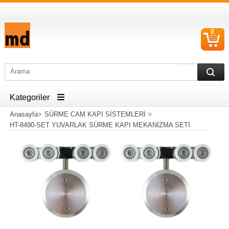
0
S
Ü
Kategoriler
Anasayfa
>
SÜRME CAM KAPI SİSTEMLERİ
>
HT-8490-SET YUVARLAK SÜRME KAPI MEKANİZMA SETİ